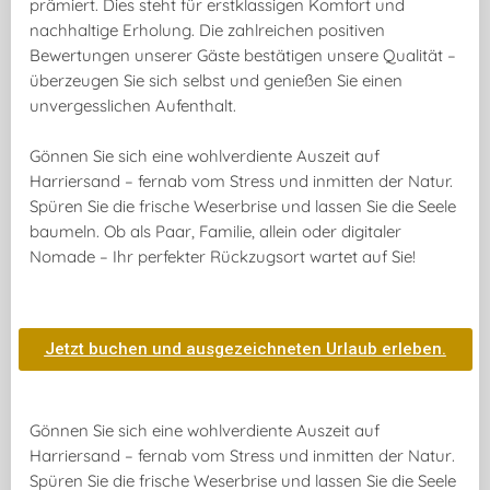
prämiert
. Dies steht für
erstklassigen Komfort
und
nachhaltige Erholung. Die zahlreichen positiven
Bewertungen unserer Gäste bestätigen unsere
Qualität
–
überzeugen Sie sich selbst und genießen Sie einen
unvergesslichen Aufenthalt
.
Gönnen Sie sich eine wohlverdiente Auszeit auf
Harriersand – fernab vom Stress und inmitten der Natur.
Spüren Sie die frische Weserbrise und lassen Sie die Seele
baumeln. Ob als Paar, Familie, allein oder digitaler
Nomade – Ihr perfekter Rückzugsort wartet auf Sie!
Jetzt buchen und ausgezeichneten Urlaub erleben.
Gönnen Sie sich eine wohlverdiente
Auszeit auf
Harriersand
– fernab vom Stress und
inmitten der Natur
.
Spüren Sie die frische Weserbrise und lassen Sie die Seele