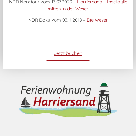
NDR Nordtour vom 13.07.2020 –
Harriersand – Inselidylle
mitten in der Weser
NDR Doku vom 03.11.2019 –
Die Weser
Jetzt buchen