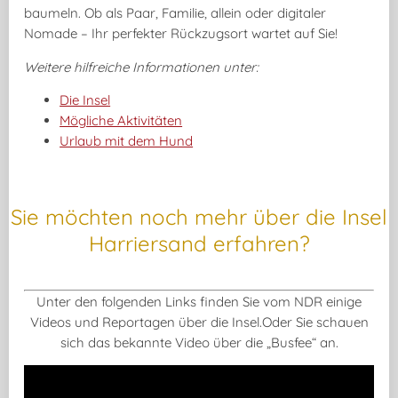
baumeln. Ob als Paar, Familie, allein oder digitaler
Nomade –
Ihr perfekter Rückzugsort wartet auf Sie!
Weitere hilfreiche Informationen unter:
Die Insel
Mögliche Aktivitäten
Urlaub mit dem Hund
Sie möchten noch mehr über die Insel
Harriersand erfahren?
Unter den folgenden Links finden Sie vom NDR einige
Videos und Reportagen über die Insel.Oder Sie schauen
sich das bekannte Video über die „Busfee“ an.