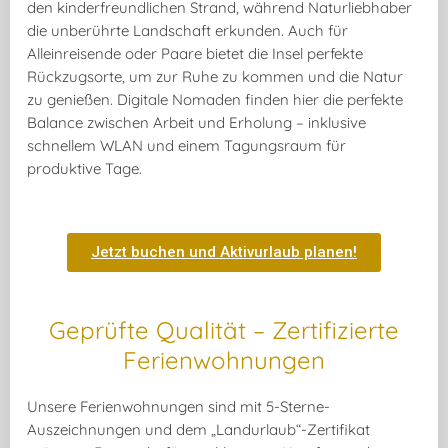
den
kinderfreundlichen Strand
, während Naturliebhaber
die
unberührte Landschaft
erkunden. Auch für
Alleinreisende
oder Paare
bietet die Insel
perfekte
Rückzugsorte, um zur Ruhe zu kommen
und die Natur
zu genießen.
Digitale Nomaden
finden hier die perfekte
Balance zwischen Arbeit und Erholung
– inklusive
schnellem WLAN
und einem Tagungsraum für
produktive Tage.
Jetzt buchen und Aktivurlaub planen!
Geprüfte Qualität – Zertifizierte
Ferienwohnungen
Unsere Ferienwohnungen sind mit 5-Sterne-
Auszeichnungen und dem
„Landurlaub“-Zertifikat