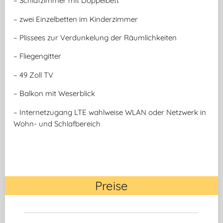
– Schlafzimmer mit Doppelbett
– zwei Einzelbetten im Kinderzimmer
– Plissees zur Verdunkelung der Räumlichkeiten
– Fliegengitter
– 49 Zoll TV
– Balkon mit Weserblick
– Internetzugang LTE wahlweise WLAN oder Netzwerk in
Wohn- und Schlafbereich
Preise