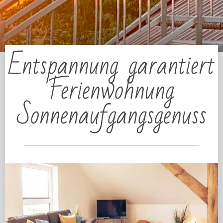
Entspannung garantiert
Ferienwohnung
Sonnenaufgangsgenuss