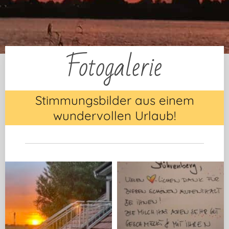
Fotogalerie
Stimmungsbilder aus einem
wundervollen Urlaub!