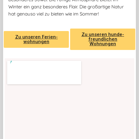
Winter ein ganz besonderes Flair. Die großartige Natur
hat genauso viel zu bieten wie im Sommer!
Zu unseren hunde­
Zu unseren Ferien­
freundlichen
wohnungen
Wohnungen