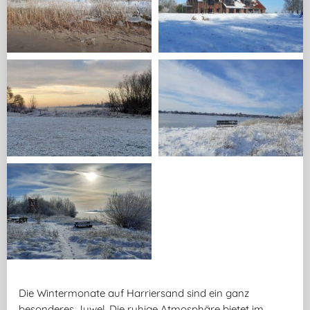
Die Wintermonate auf Harriersand sind ein ganz
besonderes Juwel. Die ruhige Atmosphäre bietet im