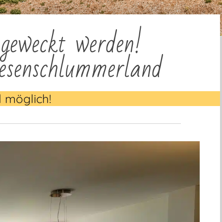
geweckt werden!
esenschlummerland
 möglich!