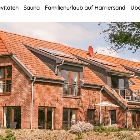
ivitäten
Sauna
Familienurlaub auf Harriersand
Übe