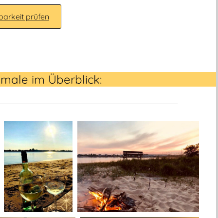
barkeit prüfen
male im Überblick: