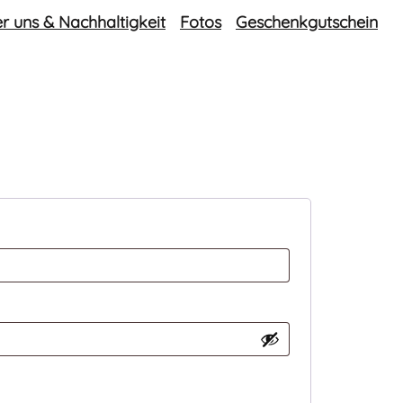
r uns & Nachhaltigkeit
Fotos
Geschenkgutschein