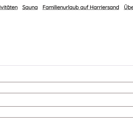
ivitäten
Sauna
Familienurlaub auf Harriersand
Übe