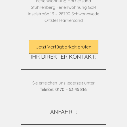
Ferienwohnung Harriersand
Stührenberg Ferienwohnung GbR
Inselstraße 13 – 28790 Schwanewede
Ortsteil Harriersand
Jetzt Verfügbarkeit prüfen
IHR DIREKTER KONTAKT:
Sie erreichen uns jederzeit unter
Telefon: 0170 – 53 45 816.
ANFAHRT: