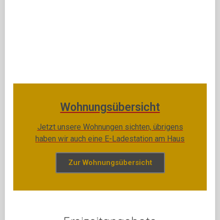
Wohnungsübersicht
Jetzt unsere Wohnungen sichten, übrigens
haben wir auch eine E-Ladestation am Haus
Zur Wohnungsübersicht