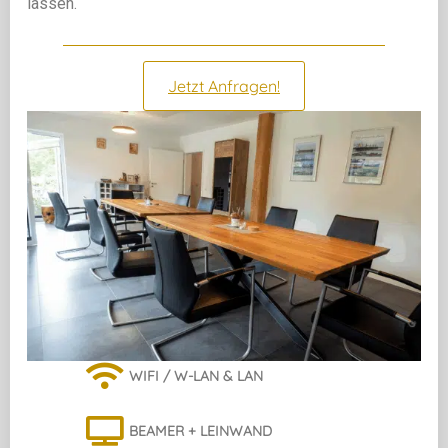
lassen.
Jetzt Anfragen!
WIFI / W-LAN & LAN
BEAMER + LEINWAND