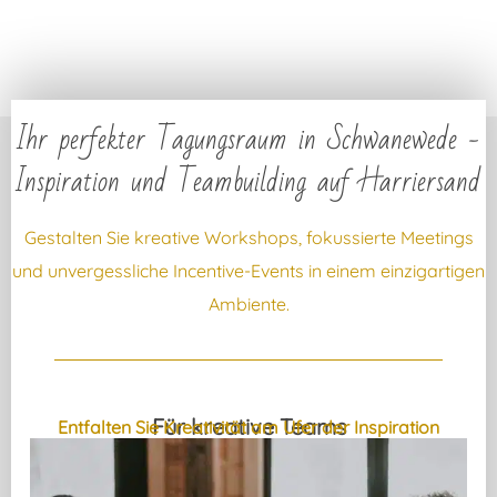
Ihr perfekter Tagungsraum in Schwanewede -
Inspiration und Teambuilding auf Harriersand
Gestalten Sie kreative Workshops, fokussierte Meetings
und unvergessliche Incentive-Events in einem einzigartigen
Ambiente.
Für kreative Teams
Entfalten Sie Kreativität am Ufer der Inspiration