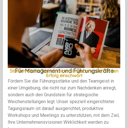
Für Management und Führungskräfte
Stärken Sie Ihr Team in einer Umgebung, die für den
Erfolg einschwört
Fördern Sie die Führungsstärke und den Teamgeist in
einer Umgebung, die nicht nur zum Nachdenken anregt,
sondern auch den Grundstein für strategische
Weichenstellungen legt. Unser speziell eingerichteter
Tagungsraum ist darauf ausgerichtet, produktive
Workshops und Meetings zu unterstützen, mit dem Ziel,
Ihre Unternehmensvisionen Wirklichkeit werden zu