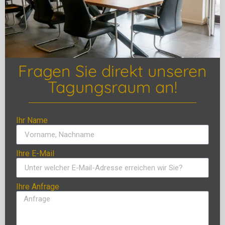
Fragen Sie direkt unseren
Tagungsraum an!
Ihr Name
Ihre E-Mail
Ihre Anfrage